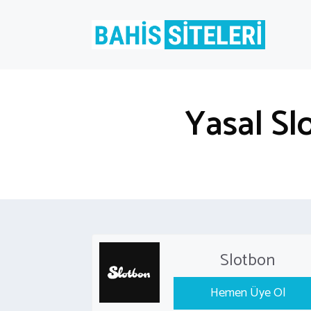
İçeriğe
atla
Yasal Sl
Slotbon
Hemen Üye Ol