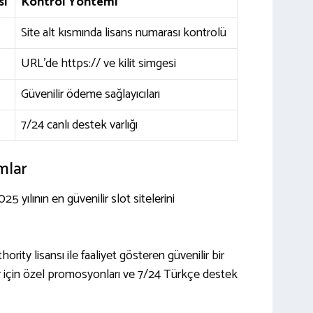
si
Kontrol Yöntemi
Site alt kısmında lisans numarası kontrolü
URL’de https:// ve kilit simgesi
Güvenilir ödeme sağlayıcıları
7/24 canlı destek varlığı
mlar
5 yılının en güvenilir slot sitelerini
ority lisansı ile faaliyet gösteren güvenilir bir
r için özel promosyonları ve 7/24 Türkçe destek