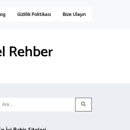
log
Gizlilik Politikası
Bize Ulaşın
el Rehber
çin
ra