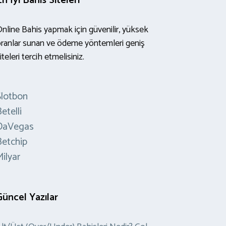
n İyi Bahis Siteleri
nline Bahis yapmak için güvenilir, yüksek
ranlar sunan ve ödeme yöntemleri geniş
iteleri tercih etmelisiniz.
Slotbon
etelli
DaVegas
Betchip
ilyar
Güncel Yazılar