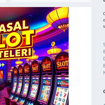
E
O
o
s
B
M