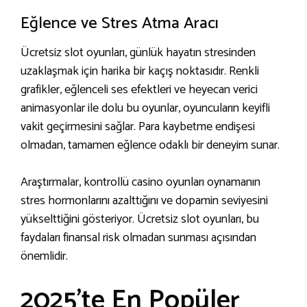
Eğlence ve Stres Atma Aracı
Ücretsiz slot oyunları, günlük hayatın stresinden
uzaklaşmak için harika bir kaçış noktasıdır. Renkli
grafikler, eğlenceli ses efektleri ve heyecan verici
animasyonlar ile dolu bu oyunlar, oyuncuların keyifli
vakit geçirmesini sağlar. Para kaybetme endişesi
olmadan, tamamen eğlence odaklı bir deneyim sunar.
Araştırmalar, kontrollü casino oyunları oynamanın
stres hormonlarını azalttığını ve dopamin seviyesini
yükselttiğini gösteriyor. Ücretsiz slot oyunları, bu
faydaları finansal risk olmadan sunması açısından
önemlidir.
2025’te En Popüler