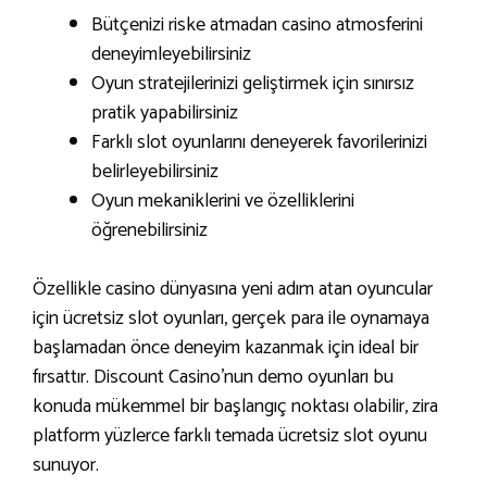
Bütçenizi riske atmadan casino atmosferini
deneyimleyebilirsiniz
Oyun stratejilerinizi geliştirmek için sınırsız
pratik yapabilirsiniz
Farklı slot oyunlarını deneyerek favorilerinizi
belirleyebilirsiniz
Oyun mekaniklerini ve özelliklerini
öğrenebilirsiniz
Özellikle casino dünyasına yeni adım atan oyuncular
için ücretsiz slot oyunları, gerçek para ile oynamaya
başlamadan önce deneyim kazanmak için ideal bir
fırsattır. Discount Casino’nun demo oyunları bu
konuda mükemmel bir başlangıç noktası olabilir, zira
platform yüzlerce farklı temada ücretsiz slot oyunu
sunuyor.