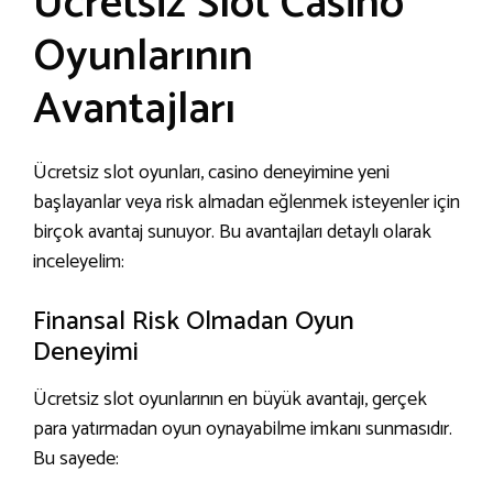
Ücretsiz Slot Casino
Oyunlarının
Avantajları
Ücretsiz slot oyunları, casino deneyimine yeni
başlayanlar veya risk almadan eğlenmek isteyenler için
birçok avantaj sunuyor. Bu avantajları detaylı olarak
inceleyelim:
Finansal Risk Olmadan Oyun
Deneyimi
Ücretsiz slot oyunlarının en büyük avantajı, gerçek
para yatırmadan oyun oynayabilme imkanı sunmasıdır.
Bu sayede: