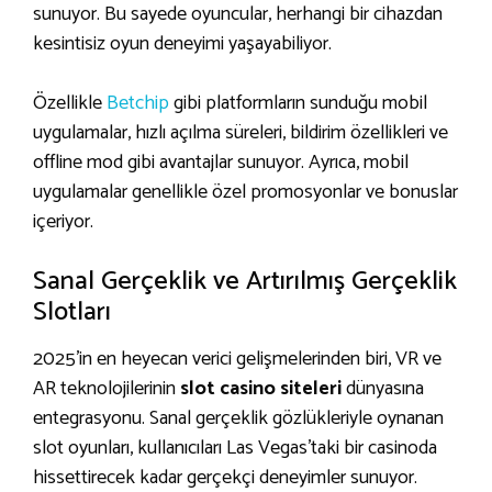
sunuyor. Bu sayede oyuncular, herhangi bir cihazdan
kesintisiz oyun deneyimi yaşayabiliyor.
Özellikle
Betchip
gibi platformların sunduğu mobil
uygulamalar, hızlı açılma süreleri, bildirim özellikleri ve
offline mod gibi avantajlar sunuyor. Ayrıca, mobil
uygulamalar genellikle özel promosyonlar ve bonuslar
içeriyor.
Sanal Gerçeklik ve Artırılmış Gerçeklik
Slotları
2025’in en heyecan verici gelişmelerinden biri, VR ve
AR teknolojilerinin
slot casino siteleri
dünyasına
entegrasyonu. Sanal gerçeklik gözlükleriyle oynanan
slot oyunları, kullanıcıları Las Vegas’taki bir casinoda
hissettirecek kadar gerçekçi deneyimler sunuyor.