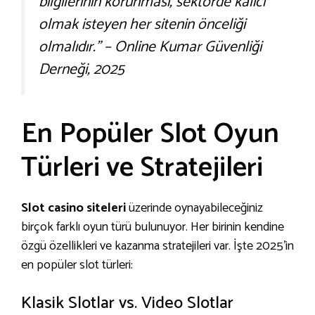
bilgilerinin korunması, sektörde kalıcı
olmak isteyen her sitenin önceliği
olmalıdır.” – Online Kumar Güvenliği
Derneği, 2025
En Popüler Slot Oyun
Türleri ve Stratejileri
Slot casino siteleri
üzerinde oynayabileceğiniz
birçok farklı oyun türü bulunuyor. Her birinin kendine
özgü özellikleri ve kazanma stratejileri var. İşte 2025’in
en popüler slot türleri:
Klasik Slotlar vs. Video Slotlar