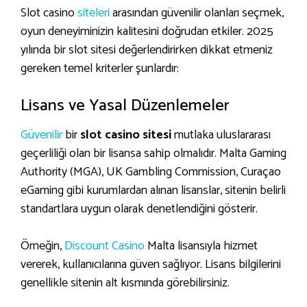
Slot casino
siteleri
arasından güvenilir olanları seçmek,
oyun deneyiminizin kalitesini doğrudan etkiler. 2025
yılında bir slot sitesi değerlendirirken dikkat etmeniz
gereken temel kriterler şunlardır:
Lisans ve Yasal Düzenlemeler
Güvenilir
bir
slot casino sitesi
mutlaka uluslararası
geçerliliği olan bir lisansa sahip olmalıdır. Malta Gaming
Authority (MGA), UK Gambling Commission, Curaçao
eGaming gibi kurumlardan alınan lisanslar, sitenin belirli
standartlara uygun olarak denetlendiğini gösterir.
Örneğin,
Discount Casino
Malta lisansıyla hizmet
vererek, kullanıcılarına güven sağlıyor. Lisans bilgilerini
genellikle sitenin alt kısmında görebilirsiniz.