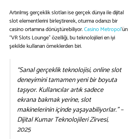
Artırılmış gerçeklik slotları ise gerçek dünya ile dijital
slot elementlerini birleştirerek, oturma odanızı bir
casino ortamına dönüştürebiliyor.
Casino Metropol
‘ün
“VR Slots Lounge” özelliği, bu teknolojileri en iyi
şekilde kullanan örneklerden biri.
“Sanal gerçeklik teknolojisi, online slot
deneyimini tamamen yeni bir boyuta
taşıyor. Kullanıcılar artık sadece
ekrana bakmak yerine, slot
makinelerinin içinde yaşayabiliyorlar.” –
Dijital Kumar Teknolojileri Zirvesi,
2025