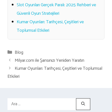
Slot Oyunları Gerçek Paralı: 2025 Rehberi ve
Güvenli Oyun Stratejileri
Kumar Oyunları: Tarihçesi, Çeşitleri ve
Toplumsal Etkileri
Kategoriler
Blog
Milyar.com ile Şansınızı Yeniden Yaratın
Kumar Oyunları: Tarihçesi, Çeşitleri ve Toplumsal
Etkileri
için
ara