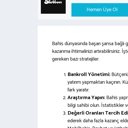
Hemen Üye Ol
Bahis dünyasında başarı şansa bağlı gib
kazanma ihtimalinizi artırabilirsiniz
gereken bazı stratejiler:
Bankroll Yönetimi:
Bütçeniz
yatırım yapmaktan kaçının. K
fark yaratır.
Araştırma Yapın:
Bahis yapma
bilgi sahibi olun. İstatistikle
Değerli Oranları Tercih Edi
ederek daha fazla kazanç elde e